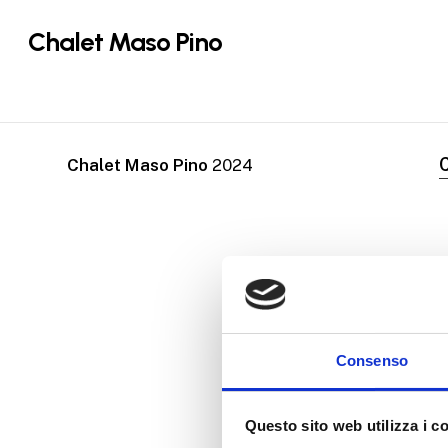
Skip
Chalet Maso Pino
to
main
content
C
Chalet Maso Pino
2024
Consenso
Questo sito web utilizza i c