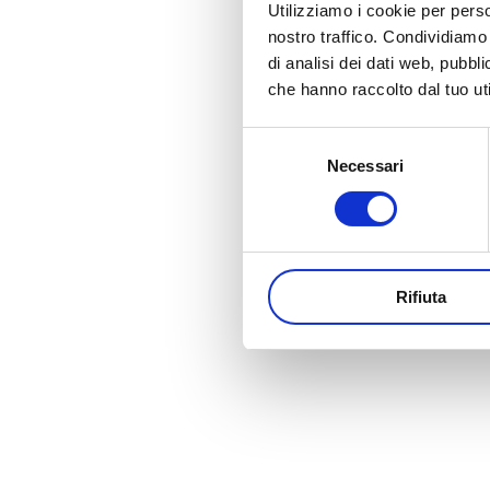
Utilizziamo i cookie per perso
nostro traffico. Condividiamo 
di analisi dei dati web, pubbl
che hanno raccolto dal tuo uti
Selezione
Necessari
del
consenso
Rifiuta